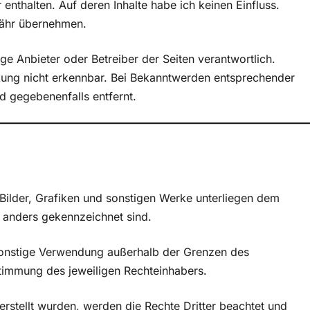
enthalten. Auf deren Inhalte habe ich keinen Einfluss.
währ übernehmen.
ilige Anbieter oder Betreiber der Seiten verantwortlich.
nkung nicht erkennbar. Bei Bekanntwerden entsprechender
d gegebenenfalls entfernt.
, Bilder, Grafiken und sonstigen Werke unterliegen dem
h anders gekennzeichnet sind.
 sonstige Verwendung außerhalb der Grenzen des
stimmung des jeweiligen Rechteinhabers.
erstellt wurden, werden die Rechte Dritter beachtet und