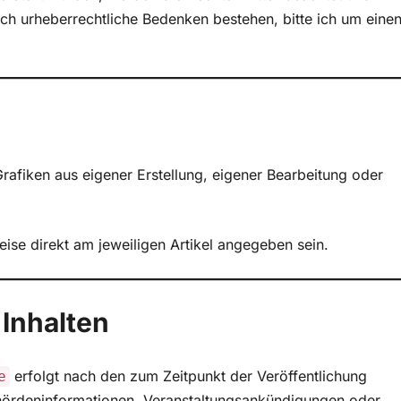
ch urheberrechtliche Bedenken bestehen, bitte ich um eine
afiken aus eigener Erstellung, eigener Bearbeitung oder
ise direkt am jeweiligen Artikel angegeben sein.
 Inhalten
erfolgt nach den zum Zeitpunkt der Veröffentlichung
e
ehördeninformationen, Veranstaltungsankündigungen oder