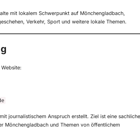
Inhalte mit lokalem Schwerpunkt auf Mönchengladbach,
geschehen, Verkehr, Sport und weitere lokale Themen.
ng
r Website:
de
t journalistischem Anspruch erstellt. Ziel ist eine sachliche
 über Mönchengladbach und Themen von öffentlichem