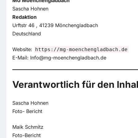
MG Moenchengladbach
Sascha Hohnen
Redaktion
Urftstr 46 , 41239 Mönchengladbach
Deutschland
Website:
https://mg-moenchengladbach.de
E-Mail:
Info@mg-moenchengladbach.de
Verantwortlich für den Inha
Sascha Hohnen
Foto- Bericht
Maik Schmitz
Foto-Bericht