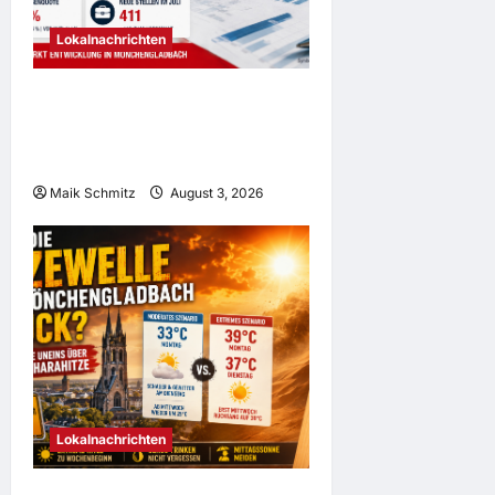
Lokalnachrichten
Arbeitslosigkeit in
Mönchengladbach geht weiter
zurück – Ausbildungsmarkt bleibt
angespannt
Maik Schmitz
August 3, 2026
Lokalnachrichten