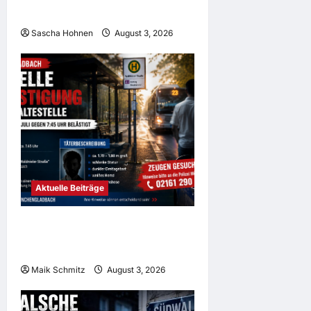
Leichtverletzte nach Kollision auf
der Mulforter Straße
Sascha Hohnen
August 3, 2026
Aktuelle Beiträge
Frau an Bushaltestelle in
Mönchengladbach sexuell belästigt
– Polizei sucht Zeugen
Maik Schmitz
August 3, 2026