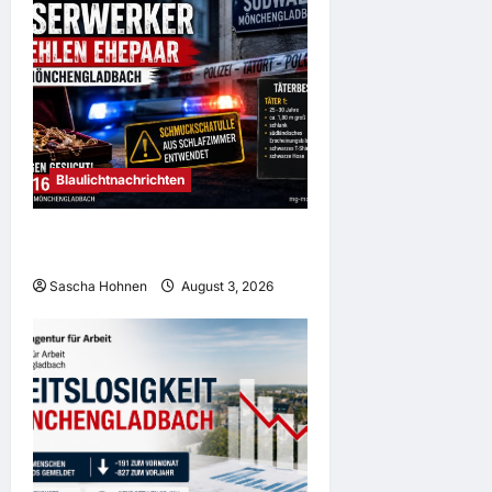
Blaulichtnachrichten
Falsche Wasserwerker bestehlen
Ehepaar in Mönchengladbach
Sascha Hohnen
August 3, 2026