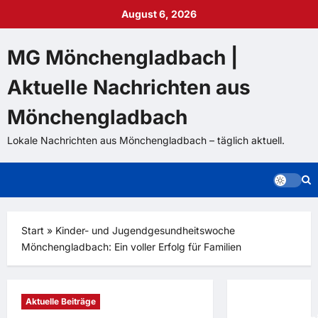
Zum
August 6, 2026
Inhalt
springen
MG Mönchengladbach |
Aktuelle Nachrichten aus
Mönchengladbach
Lokale Nachrichten aus Mönchengladbach – täglich aktuell.
Start
»
Kinder- und Jugendgesundheitswoche
Mönchengladbach: Ein voller Erfolg für Familien
Aktuelle Beiträge
Kurioses