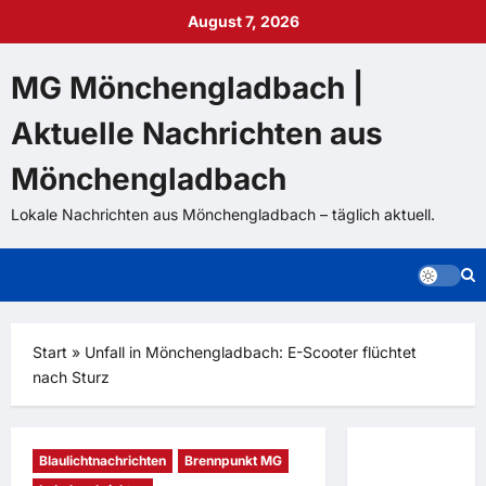
Zum
August 7, 2026
Inhalt
springen
MG Mönchengladbach |
Aktuelle Nachrichten aus
Mönchengladbach
Lokale Nachrichten aus Mönchengladbach – täglich aktuell.
Start
»
Unfall in Mönchengladbach: E-Scooter flüchtet
nach Sturz
Blaulichtnachrichten
Brennpunkt MG
Mehr als