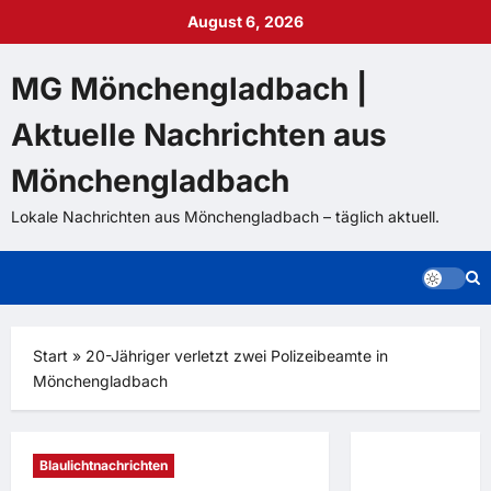
Zum
August 6, 2026
Inhalt
springen
MG Mönchengladbach |
Aktuelle Nachrichten aus
Mönchengladbach
Lokale Nachrichten aus Mönchengladbach – täglich aktuell.
Start
»
20-Jähriger verletzt zwei Polizeibeamte in
Mönchengladbach
Blaulichtnachrichten
Zurück auf