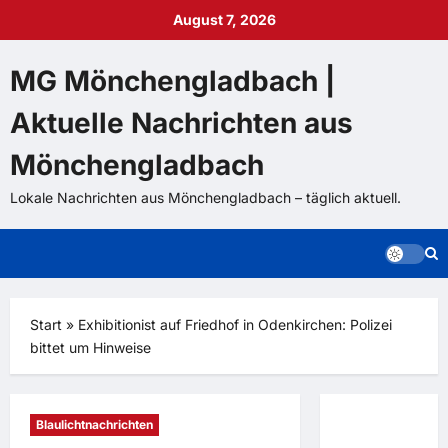
Zum
August 7, 2026
Inhalt
springen
MG Mönchengladbach |
Aktuelle Nachrichten aus
Mönchengladbach
Lokale Nachrichten aus Mönchengladbach – täglich aktuell.
Start
»
Exhibitionist auf Friedhof in Odenkirchen: Polizei
bittet um Hinweise
Blaulichtnachrichten
Mehr als