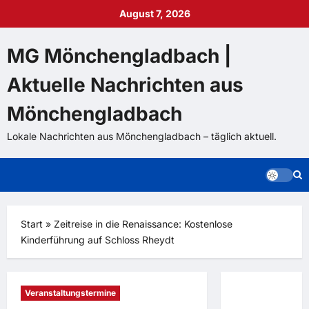
Zum
August 7, 2026
Inhalt
springen
MG Mönchengladbach |
Aktuelle Nachrichten aus
Mönchengladbach
Lokale Nachrichten aus Mönchengladbach – täglich aktuell.
Start
»
Zeitreise in die Renaissance: Kostenlose
Kinderführung auf Schloss Rheydt
Veranstaltungstermine
Sie