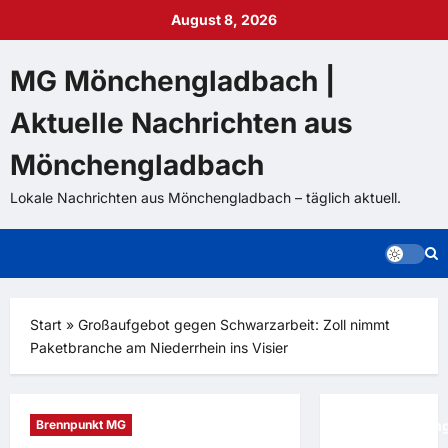
Zum
August 8, 2026
Inhalt
springen
MG Mönchengladbach |
Aktuelle Nachrichten aus
Mönchengladbach
Lokale Nachrichten aus Mönchengladbach – täglich aktuell.
Start
»
Großaufgebot gegen Schwarzarbeit: Zoll nimmt
Paketbranche am Niederrhein ins Visier
Brennpunkt MG
Rückendeckun