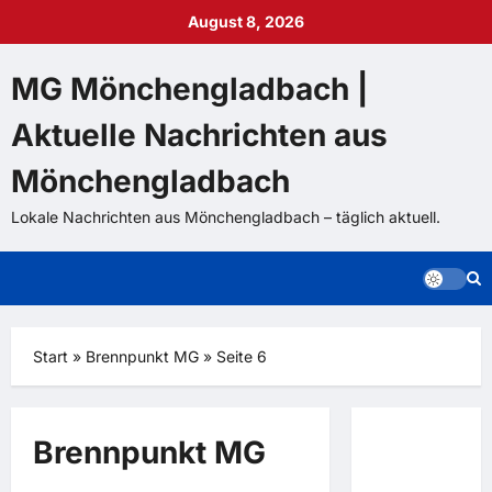
Zum
August 8, 2026
Inhalt
springen
MG Mönchengladbach |
Aktuelle Nachrichten aus
Mönchengladbach
Lokale Nachrichten aus Mönchengladbach – täglich aktuell.
Start
»
Brennpunkt MG
»
Seite 6
Sie
Brennpunkt MG
vermisste