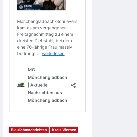
Blaulichtnachrichten
Kreis Viersen