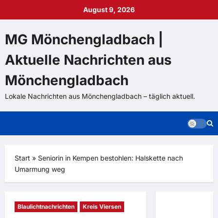
Zum
August 9, 2026
Inhalt
springen
MG Mönchengladbach |
Aktuelle Nachrichten aus
Mönchengladbach
Lokale Nachrichten aus Mönchengladbach – täglich aktuell.
Start
»
Seniorin in Kempen bestohlen: Halskette nach
Umarmung weg
Blaulichtnachrichten
Kreis Viersen
Spanien-