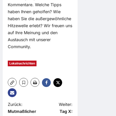
Kommentare. Welche Tipps
haben Ihnen geholfen? Wie
haben Sie die außergewöhnliche
Hitzewelle erlebt? Wir freuen uns
auf Ihre Meinung und den
Austausch mit unserer
Community.
Lokalnachrichten
B
Zurück:
Weiter:
Mutmaßlicher
Tag X: