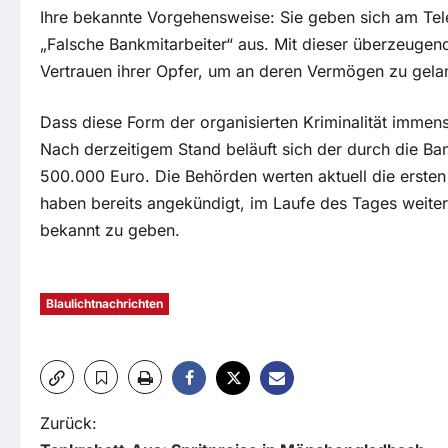
Ihre bekannte Vorgehensweise: Sie geben sich am Tele
„Falsche Bankmitarbeiter“ aus. Mit dieser überzeugend
Vertrauen ihrer Opfer, um an deren Vermögen zu gela
Dass diese Form der organisierten Kriminalität immense
Nach derzeitigem Stand beläuft sich der durch die Ba
500.000 Euro. Die Behörden werten aktuell die ersten 
haben bereits angekündigt, im Laufe des Tages weite
bekannt zu geben.
Blaulichtnachrichten
B
Zurück: