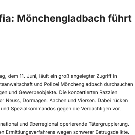
fia: Mönchengladbach führt
 dem 11. Juni, läuft ein groß angelegter Zugriff in
aatsanwaltschaft und Polizei Mönchengladbach durchsuchen
ngen und Gewerbeobjekte. Die konzertierten Razzien
über Neuss, Dormagen, Aachen und Viersen. Dabei rücken
ten und Spezialkommandos gegen die Verdächtigen vor.
ernational und überregional operierende Tätergruppierung.
en Ermittlungsverfahrens wegen schwerer Betrugsdelikte.