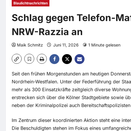
Blaulichtnachrichten
Schlag gegen Telefon-Ma
NRW-Razzia an
Maik Schmitz
Juni 11, 2026
1 Minute gelesen
Seit den frühen Morgenstunden am heutigen Donnerstag,
Nordrhein-Westfalen. Unter der Federführung der St
mehr als 300 Einsatzkräfte zeitgleich diverse Wohnu
erstrecken sich über die Kölner Stadtgebiete sowie 
neben der Kriminalpolizei auch Bereitschaftspolizis
Im Zentrum dieser koordinierten Aktion steht eine int
Die Beschuldigten stehen im Fokus eines umfangreich